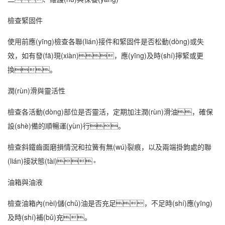
檢查緊固件
使用前應(yīng)檢查各聯(lián)接件和緊固件是否松動(dòng)或失
效，如有發(fā)現(xiàn)，應(yīng)及時(shí)擰緊或更
換。
潤(rùn)滑與靈活性
檢查各活動(dòng)部位是否靈活，定期加注潤(rùn)滑油，確保
設(shè)備的順暢運(yùn)行。
檢查斜鐵齒面磨損情況和拉簧有無(wú)裂痕，以及兩端掛鉤處的聯
(lián)接狀態(tài)。
油箱與油液
檢查油箱內(nèi)儲(chǔ)油是否充足，不足時(shí)應(yīng)
及時(shí)補(bǔ)充。