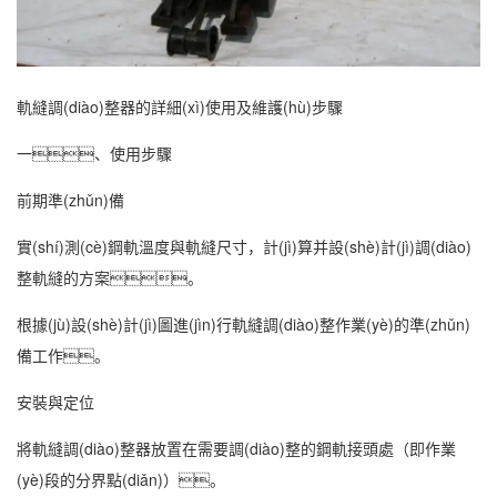
軌縫調(diào)整器的詳細(xì)使用及維護(hù)步驟
一、使用步驟
前期準(zhǔn)備
實(shí)測(cè)鋼軌溫度與軌縫尺寸，計(jì)算并設(shè)計(jì)調(diào)
整軌縫的方案。
根據(jù)設(shè)計(jì)圖進(jìn)行軌縫調(diào)整作業(yè)的準(zhǔn)
備工作。
安裝與定位
將軌縫調(diào)整器放置在需要調(diào)整的鋼軌接頭處（即作業
(yè)段的分界點(diǎn)）。