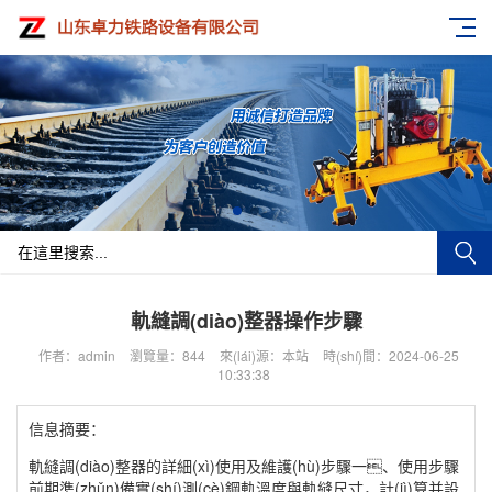
軌縫調(diào)整器操作步驟
作者：admin
瀏覽量：844
來(lái)源：本站
時(shí)間：2024-06-25
10:33:38
信息摘要：
軌縫調(diào)整器的詳細(xì)使用及維護(hù)步驟一、使用步驟
前期準(zhǔn)備實(shí)測(cè)鋼軌溫度與軌縫尺寸，計(jì)算并設