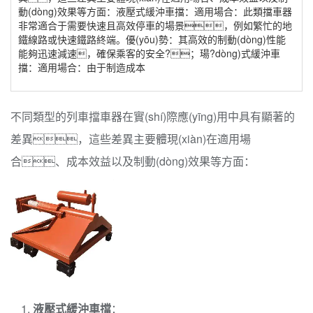
動(dòng)效果等方面：液壓式緩沖車擋：適用場合：此類擋車器
非常適合于需要快速且高效停車的場景，例如繁忙的地
鐵線路或快速鐵路終端。優(yōu)勢：其高效的制動(dòng)性能
能夠迅速減速，確保乘客的安全?；瑒?dòng)式緩沖車
擋：適用場合：由于制造成本
不同類型的列車擋車器在實(shí)際應(yīng)用中具有顯著的
差異，這些差異主要體現(xiàn)在適用場
合、成本效益以及制動(dòng)效果等方面：
液壓式緩沖車擋
：