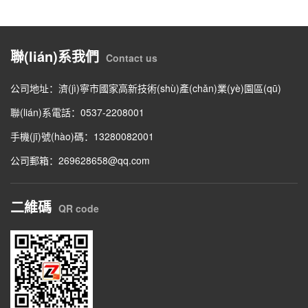
聯(lián)系我們
Contact us
公司地址：濟(jì)寧市國家高新技術(shù)產(chǎn)業(yè)園區(qū)
聯(lián)系電話：0537-2208001
手機(jī)號(hào)碼：13280082001
公司郵箱：269628658@qq.com
二維碼
QR code