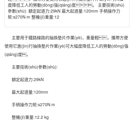
度降低工人的勞動(dòng)強(qiáng)度。 主要技術(shù)
參數(shù): 額定起道力:29kN 最大起道量:120mm 手柄操作力
矩:s270N·m 整機(jī)重量:12
主要用于鐵路線路的抽換墊片作業(yè)，重量輕，攜帶方便
使用它進(jìn)行抽換墊片作業(yè)可大幅度降低工人的勞動(dòng)強
(qiáng)度。
主要技術(shù)參數(shù):
額定起道力:29kN
最大起道量:120mm
手柄操作力矩:s270N·m
整機(jī)重量:12.2 kg