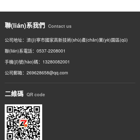
聯(lián)系我們
Contact us
公司地址：濟(jì)寧市國家高新技術(shù)產(chǎn)業(yè)園區(qū)
聯(lián)系電話：0537-2208001
手機(jī)號(hào)碼：13280082001
公司郵箱：269628658@qq.com
二維碼
QR code